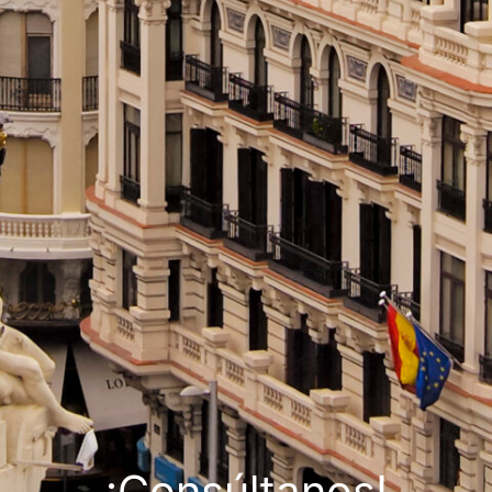
¡Consúltanos!